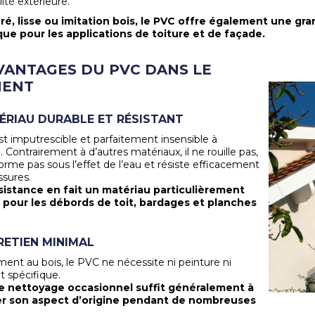
lité extérieure.
ré, lisse ou imitation bois, le PVC offre également une gr
que pour les applications de toiture et de façade.
VANTAGES DU PVC DANS LE
MENT
ÉRIAU DURABLE ET RÉSISTANT
t imputrescible et parfaitement insensible à
. Contrairement à d’autres matériaux, il ne rouille pas,
orme pas sous l’effet de l’eau et résiste efficacement
ssures.
sistance en fait un matériau particulièrement
 pour les débords de toit, bardages et planches
RETIEN MINIMAL
ment au bois, le PVC ne nécessite ni peinture ni
t spécifique.
e nettoyage occasionnel suffit généralement à
r son aspect d’origine pendant de nombreuses