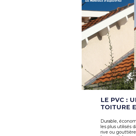
LE PVC :
TOITURE 
Durable, économi
les plus utilisés
rive ou gouttière