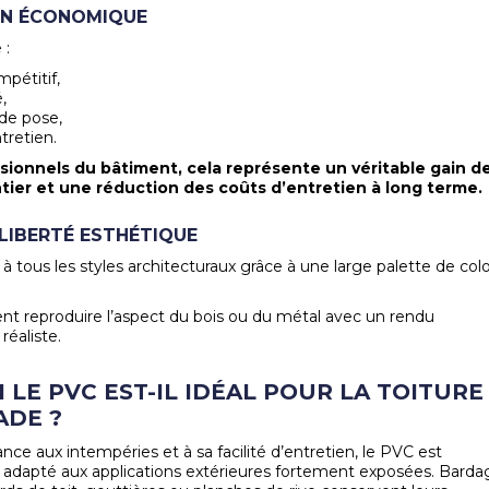
ON ÉCONOMIQUE
 :
pétitif,
,
 de pose,
ntretien.
sionnels du bâtiment, cela représente un véritable gain d
tier et une réduction des coûts d’entretien à long terme.
LIBERTÉ ESTHÉTIQUE
 tous les styles architecturaux grâce à une large palette de colo
t reproduire l’aspect du bois ou du métal avec un rendu
réaliste.
LE PVC EST-IL IDÉAL POUR LA TOITURE
ADE ?
ance aux intempéries et à sa facilité d’entretien, le PVC est
 adapté aux applications extérieures fortement exposées. Barda