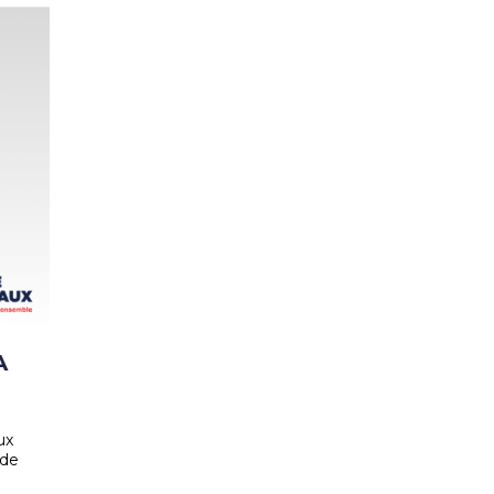
A
ux
 de