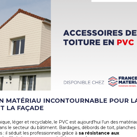
 UN MATÉRIAU INCONTOURNABLE POUR L
ET LA FAÇADE
que, léger et recyclable, le PVC est aujourd’hui l’un des matéria
 dans le secteur du bâtiment. Bardages, débords de toit, planches
s : il séduit les professionnels grâce à
sa résistance aux