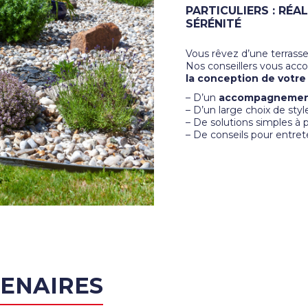
PARTICULIERS : RÉA
SÉRÉNITÉ
Vous rêvez d’une terrasse
Nos conseillers vous ac
la conception de votre
– D’un
accompagnement
– D’un large choix de style
– De solutions simples à 
– De conseils pour entr
ENAIRES