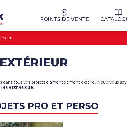
Aller au contenu
Aller au menu
POINTS DE VENTE
CATALOG
rieur
EXTÉRIEUR
 dans tous vos projets d’aménagement extérieur, que vous so
el et esthétique
.
JETS PRO ET PERSO