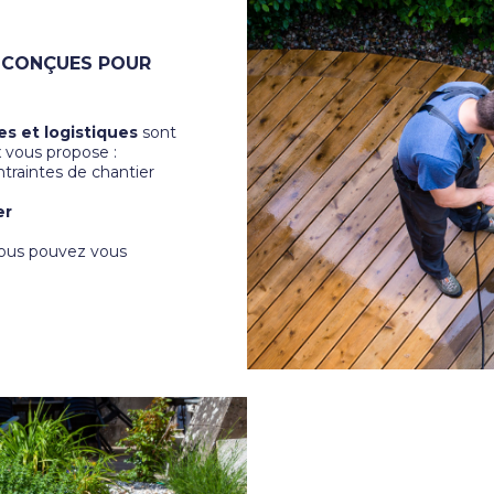
S CONÇUES POUR
s et logistiques
sont
x vous propose :
traintes de chantier
er
 vous pouvez vous