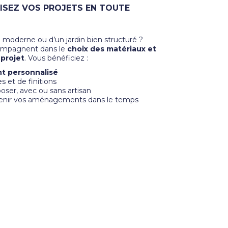
LISEZ VOS PROJETS EN TOUTE
 moderne ou d’un jardin bien structuré ?
compagnent dans le
choix des matériaux et
 projet
. Vous bénéficiez :
 personnalisé
s et de finitions
poser, avec ou sans artisan
etenir vos aménagements dans le temps