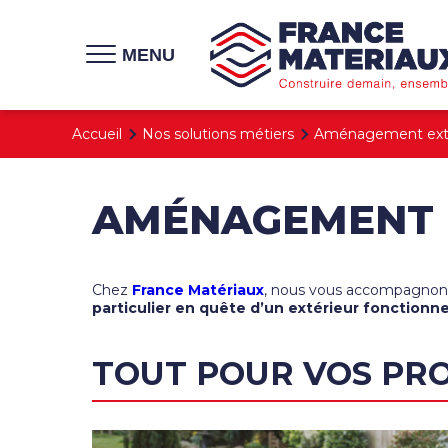
MENU
Accueil
Nos solutions métiers
Aménagement exté
AMÉNAGEMENT 
Chez
France Matériaux
, nous vous accompagnons
particulier en quête d’un extérieur fonctionn
TOUT POUR VOS PRO