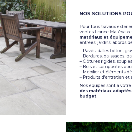
NOS SOLUTIONS PO
Pour tous travaux extérie
ventes France Matériaux 
matériaux et équipem
entrées, jardins, abords d
– Pavés, dalles béton, gra
– Bordures, palissades, g
– Clôtures rigides, souple
– Bois et composites pour
– Mobilier et éléments dé
– Produits d’entretien et
Nos équipes sont à votr
des matériaux adaptés à
budget
.