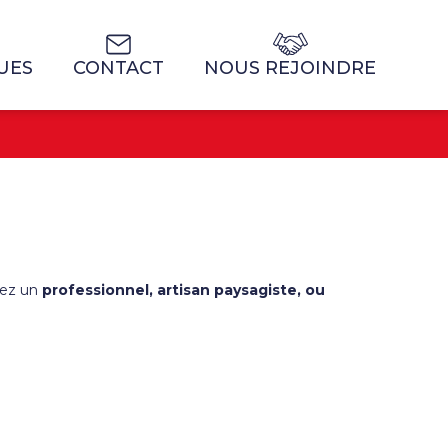
UES
CONTACT
NOUS REJOINDRE
yez un
professionnel, artisan paysagiste, ou