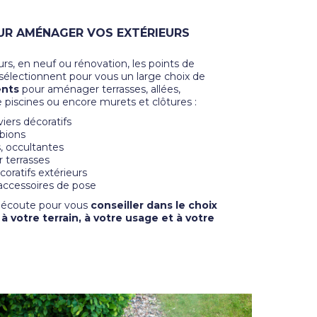
UR AMÉNAGER VOS EXTÉRIEURS
urs, en neuf ou rénovation, les points de
sélectionnent pour vous un large choix de
ents
pour aménager terrasses, allées,
e piscines ou encore murets et clôtures :
viers décoratifs
abions
s, occultantes
 terrasses
coratifs extérieurs
 accessoires de pose
e écoute pour vous
conseiller dans le choix
 votre terrain, à votre usage et à votre